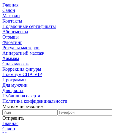
Главная
Салон
Магазин
Контакты
Подарочные сертификаты
Абонементы
Отзывы
Флоатинг
Ритуалы мастеров
Аппаратный массаж
Хаммам
Спа - массаж
Коррекция фигуры
Премиум СПА VIP
Программы
Для мужчин
Для двоих
Публичная оферта
Политика конфиденциальности
Мы вам перезвоним
Отправить
Главная
Салон